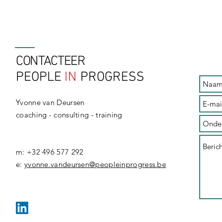
CONTACTEER
PEOPLE
IN
PROGRESS
Yvonne van Deursen
coaching - consulting - training
m: +32 496 577 292
​e:
yvonne.vandeursen@peopleinprogress.be