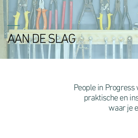
AAN DE SLAG
People in Progress 
praktische en in
waar je e